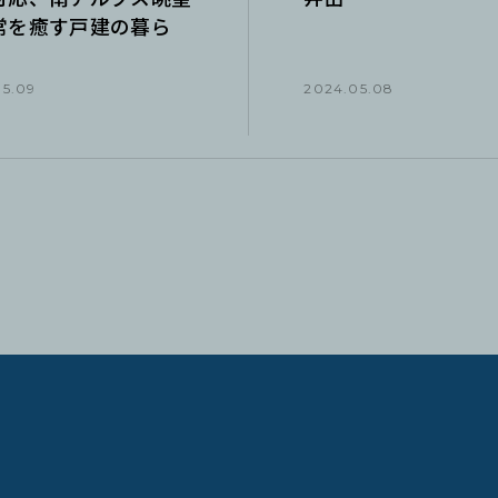
常を癒す戸建の暮ら
05.09
2024.05.08