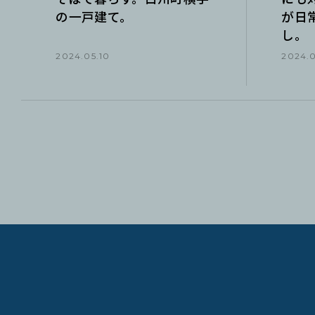
の一戸建て。
が日
し。
2024.05.10
2024.