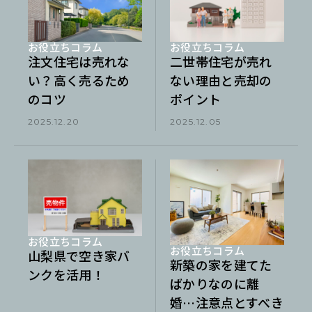
お役立ちコラム
お役立ちコラム
注文住宅は売れな
二世帯住宅が売れ
い？高く売るため
ない理由と売却の
のコツ
ポイント
2025.12.20
2025.12.05
お役立ちコラム
お役立ちコラム
山梨県で空き家バ
新築の家を建てた
ンクを活用！
ばかりなのに離
婚…注意点とすべき