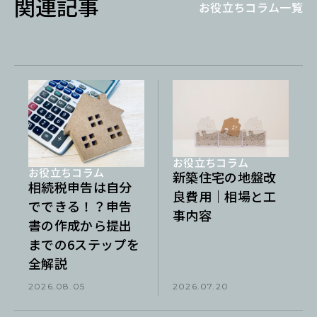
関連記事
お役立ちコラム一覧
お役立ちコラム
お役立ちコラム
新築住宅の地盤改
相続税申告は自分
良費用｜相場と工
でできる！？申告
事内容
書の作成から提出
までの6ステップを
全解説
2026.08.05
2026.07.20