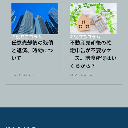
お役立ちコラム
お役立ちコラム
任意売却後の残債
不動産売却後の確
と返済、時効につ
定申告が不要なケ
いて
ース。譲渡所得はい
くらから？
2026.07.05
2026.06.20