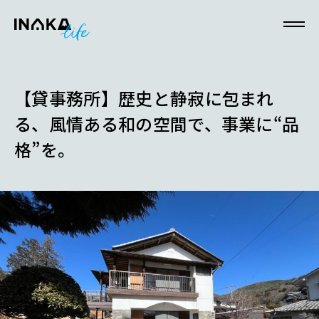
本文へスキップ
【貸事務所】歴史と静寂に包まれ
る、風情ある和の空間で、事業に“品
格”を。