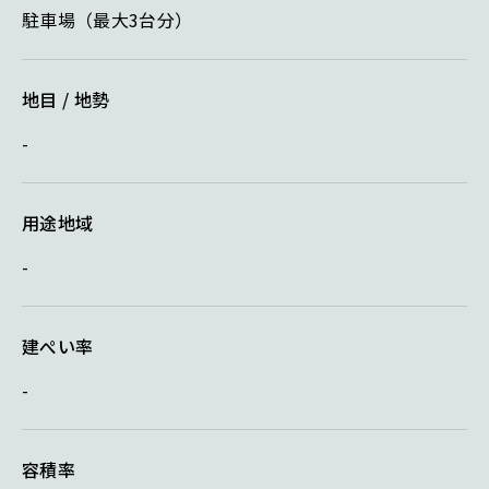
駐車場（最大3台分）
地目 / 地勢
-
用途地域
-
建ぺい率
-
容積率