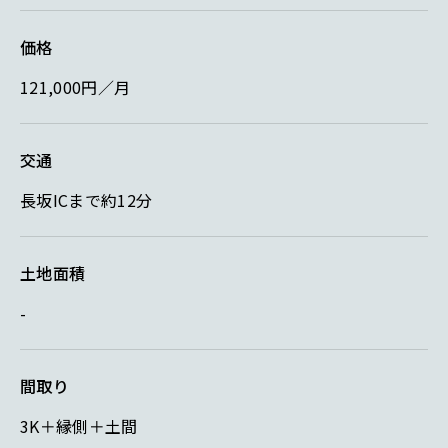
価格
121,000円／月
交通
長坂ICまで約12分
土地面積
-
間取り
3K＋縁側＋土間