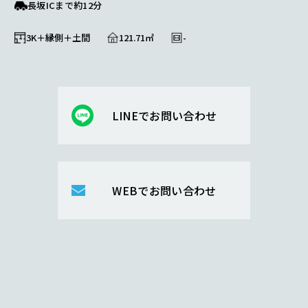
長坂ICまで約12分
3K＋縁側＋土間
121.71㎡
-
LINEでお問い合わせ
WEBでお問い合わせ