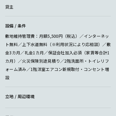
貸主
設備 / 条件
敷地維持管理費：月額5,500円（税込）／インターネッ
ト無料／上下水道無料（※利用状況により応相談）／敷
金3カ月／礼金1カ月／保証会社加入必須（家賃等合計1
カ月）／火災保険別途見積り／2階洗面所・トイレリフ
ォーム済み／1階洋室エアコン新規取付・コンセント増
設
立地 / 周辺環境