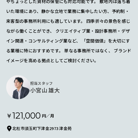
やちょっとした資材の保管にも対応可能です。 敷地内は落ち着
いた環境にあり、静かな立地で業務に集中したい方、予約制・
来客型の事務所利用にも適しています。 四季折々の景色を感じ
ながら働くことができ、 クリエイティブ業・設計事務所・デザ
イン関連・コンサルティング業など、 「空間価値」を大切にす
る業種に特におすすめです。 単なる事務所ではなく、 ブランド
イメージを高める拠点としてご検討ください。
担当スタッフ
小宮山 雄大
121,000
円／月
北杜市須玉町下津金2973 津金苑