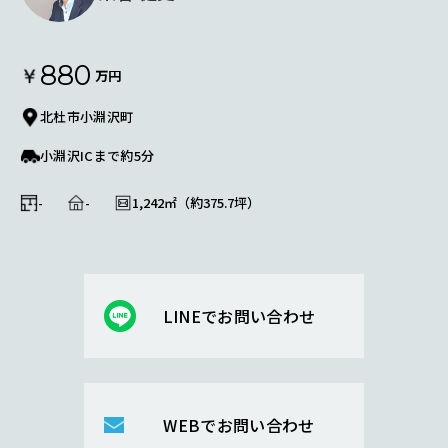
880
万円
北杜市小淵沢町
小淵沢ICまで約5分
-
-
1,242㎡（約375.7坪）
LINEでお問い合わせ
WEBでお問い合わせ