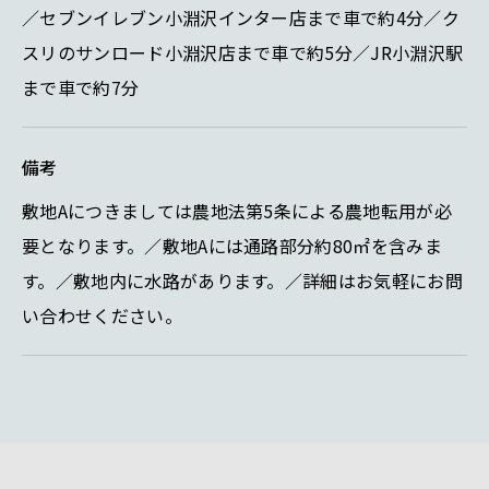
／セブンイレブン小淵沢インター店まで車で約4分／ク
スリのサンロード小淵沢店まで車で約5分／JR小淵沢駅
まで車で約7分
備考
敷地Aにつきましては農地法第5条による農地転用が必
要となります。／敷地Aには通路部分約80㎡を含みま
す。／敷地内に水路があります。／詳細はお気軽にお問
い合わせください。