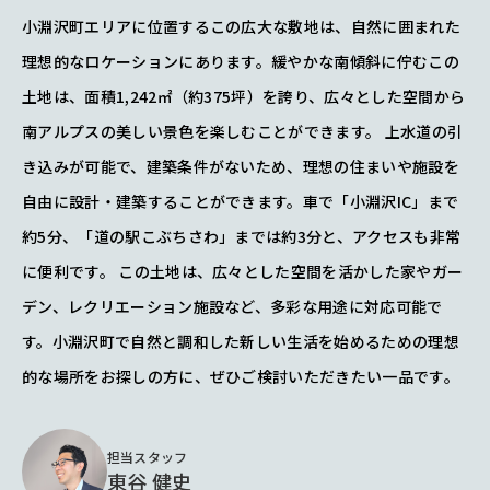
小淵沢町エリアに位置するこの広大な敷地は、自然に囲まれた
理想的なロケーションにあります。緩やかな南傾斜に佇むこの
土地は、面積1,242㎡（約375坪）を誇り、広々とした空間から
南アルプスの美しい景色を楽しむことができます。 上水道の引
き込みが可能で、建築条件がないため、理想の住まいや施設を
自由に設計・建築することができます。車で「小淵沢IC」まで
約5分、「道の駅こぶちさわ」までは約3分と、アクセスも非常
に便利です。 この土地は、広々とした空間を活かした家やガー
デン、レクリエーション施設など、多彩な用途に対応可能で
す。小淵沢町で自然と調和した新しい生活を始めるための理想
的な場所をお探しの方に、ぜひご検討いただきたい一品です。
担当スタッフ
東谷 健史