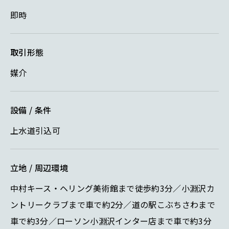
即時
取引形態
媒介
設備 / 条件
上水道引込可
立地 / 周辺環境
中村キース・ヘリング美術館まで徒歩約3分／小淵沢カ
ントリークラブまで車で約2分／道の駅こぶちさわまで
車で約3分／ローソン小淵沢インター店まで車で約3分