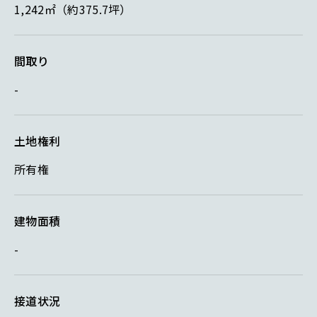
1,242㎡（約375.7坪）
間取り
-
土地権利
所有権
建物面積
-
接道状況